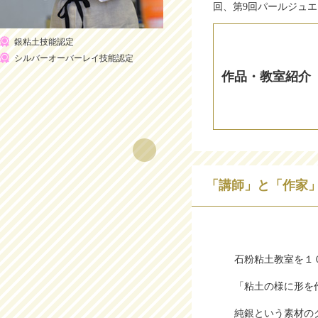
回、第9回パールジュ
銀粘土技能認定
シルバーオーバーレイ技能認定
作品・教室紹介
「講師」と「作家
石粉粘土教室を１
「粘土の様に形を
純銀という素材の